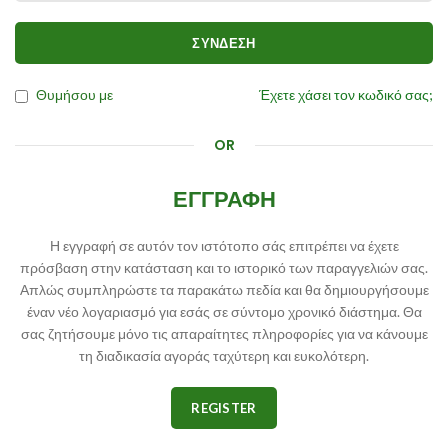
ΣΎΝΔΕΣΗ
Θυμήσου με
Έχετε χάσει τον κωδικό σας;
OR
ΕΓΓΡΑΦΉ
Η εγγραφή σε αυτόν τον ιστότοπο σάς επιτρέπει να έχετε
πρόσβαση στην κατάσταση και το ιστορικό των παραγγελιών σας.
Απλώς συμπληρώστε τα παρακάτω πεδία και θα δημιουργήσουμε
έναν νέο λογαριασμό για εσάς σε σύντομο χρονικό διάστημα. Θα
σας ζητήσουμε μόνο τις απαραίτητες πληροφορίες για να κάνουμε
τη διαδικασία αγοράς ταχύτερη και ευκολότερη.
REGISTER