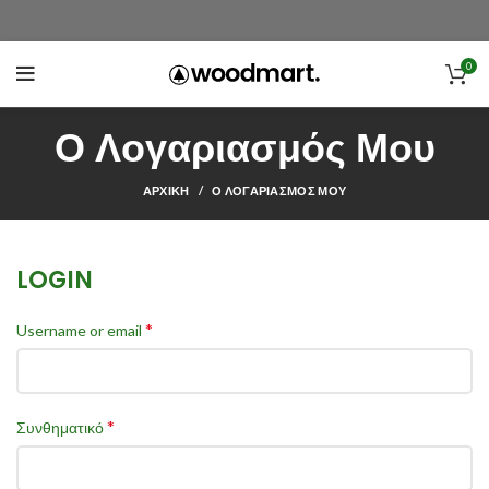
0
Ο Λογαριασμός Μου
ΑΡΧΙΚΉ
Ο ΛΟΓΑΡΙΑΣΜΌΣ ΜΟΥ
LOGIN
*
Username or email
*
Συνθηματικό