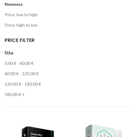
Newness
Price: low to high
Price: high to low
PRICE FILTER
Όλα
0.00
€
-
60.00
€
60.00
€
-
120.00
€
120.00
€
-
180.00
€
180.00
€
+