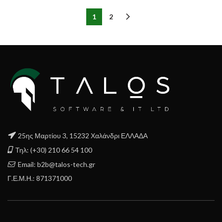
1
2
25ης Μαρτίου 3, 15232 Χαλάνδρι ΕΛΛΑΔΑ
Τηλ: (+30) 210 66 54 100
Email: b2b@talos-tech.gr
Γ.Ε.Μ.Η.: 871371000