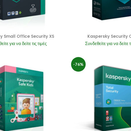
y Small Office Security XS
Kaspersky Security 
είτε για να δείτε τις τιμές
Συνδεθείτε για να δείτε τ
-76%