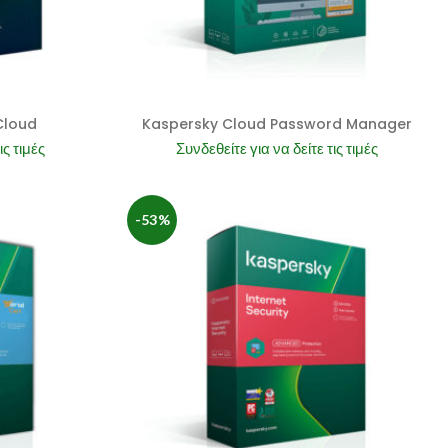
Cloud
Kaspersky Cloud Password Manager
ις τιμές
Συνδεθείτε για να δείτε τις τιμές
-53%