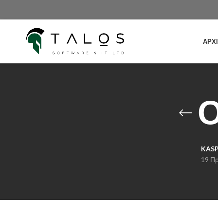
ΑΡΧ
Ο
KAS
19 Πρ