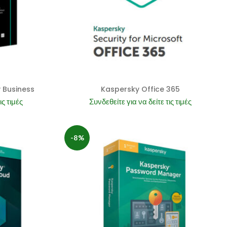
y Business
Kaspersky Office 365
ις τιμές
Συνδεθείτε για να δείτε τις τιμές
-8%