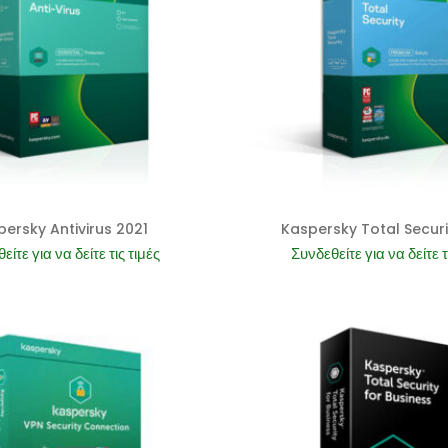
ersky Antivirus 2021
Kaspersky Total Secur
είτε για να δείτε τις τιμές
Συνδεθείτε για να δείτε τ