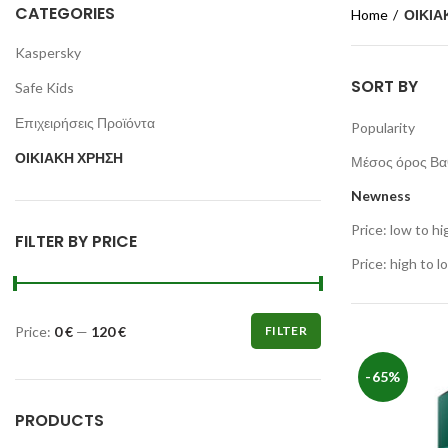
CATEGORIES
Home
ΟΙΚΙΑ
Kaspersky
SORT BY
Safe Kids
Επιχειρήσεις Προϊόντα
Popularity
ΟΙΚΙΑΚΗ ΧΡΗΣΗ
Μέσος όρος Βα
Newness
Price: low to hi
FILTER BY PRICE
Price: high to l
Price:
0 €
—
120 €
FILTER
-65%
PRODUCTS