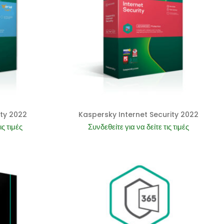
ity 2022
Kaspersky Internet Security 2022
ις τιμές
Συνδεθείτε για να δείτε τις τιμές