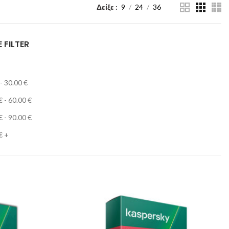
Δείξε
9
24
36
 FILTER
-
30.00
€
€
-
60.00
€
€
-
90.00
€
€
+