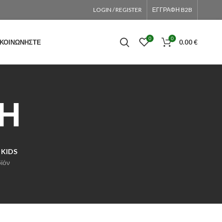
LOGIN / REGISTER
ΕΓΓΡΑΦΗ B2B
0
0
ΙΚΟΙΝΩΝΉΣΤΕ
0.00
€
ΣΗ
 KIDS
ϊόν