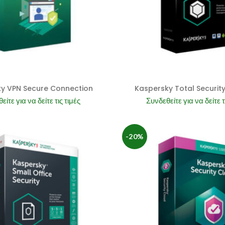
y VPN Secure Connection
Kaspersky Total Securit
είτε για να δείτε τις τιμές
Συνδεθείτε για να δείτε τ
-20%