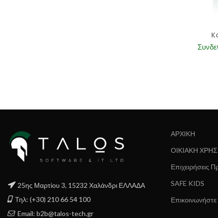
K
Συνδεθ
ΑΡΧΙΚΗ
ΟΙΚΙΑΚΗ ΧΡΗ
Επιχειρήσεις Π
SAFE KIDS
25ης Μαρτίου 3, 15232 Χαλάνδρι ΕΛΛΑΔΑ
Τηλ: (+30) 210 66 54 100
Επικοινωνήστε
Email: b2b@talos-tech.gr