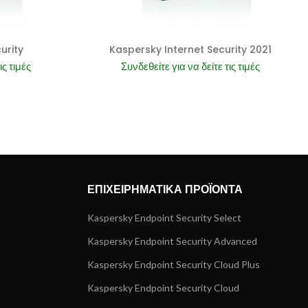
urity
Kaspersky Internet Security 2021
ις τιμές
Συνδεθείτε για να δείτε τις τιμές
ΕΠΙΧΕΙΡΗΜΑΤΙΚΑ ΠΡΟΪΟΝΤΑ
Kaspersky Endpoint Security Select
Kaspersky Endpoint Security Advanced
Kaspersky Endpoint Security Cloud Plus
Kaspersky Endpoint Security Cloud