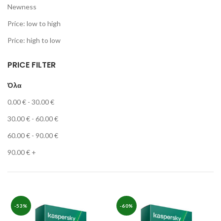
Newness
Price: low to high
Price: high to low
PRICE FILTER
Όλα
0.00
€
-
30.00
€
30.00
€
-
60.00
€
60.00
€
-
90.00
€
90.00
€
+
-53%
-60%