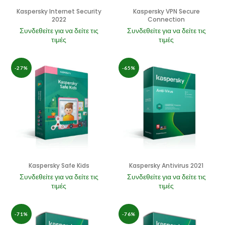
Kaspersky Internet Security
Kaspersky VPN Secure
2022
Connection
Συνδεθείτε για να δείτε τις
Συνδεθείτε για να δείτε τις
τιμές
τιμές
-27%
-65%
Kaspersky Safe Kids
Kaspersky Antivirus 2021
Συνδεθείτε για να δείτε τις
Συνδεθείτε για να δείτε τις
τιμές
τιμές
-71%
-76%