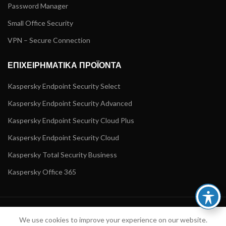
Password Manager
Small Office Security
VPN – Secure Connection
ΕΠΙΧΕΙΡΗΜΑΤΙΚΑ ΠΡΟΪΟΝΤΑ
Kaspersky Endpoint Security Select
Kaspersky Endpoint Security Advanced
Kaspersky Endpoint Security Cloud Plus
Kaspersky Endpoint Security Cloud
Kaspersky Total Security Business
Kaspersky Office 365
TALOS SOFTWARE & IT - B2B PORTAL
2023 - ALL RIGHTS
AND LEFTS RESERVED
We use cookies to improve your experience on our website.